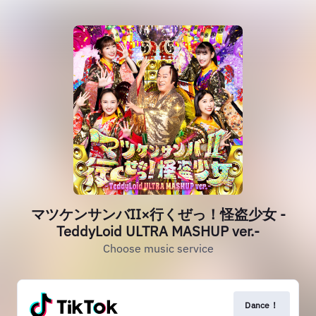
マツケンサンバII×行くぜっ！怪盗少女 -
TeddyLoid ULTRA MASHUP ver.-
Choose music service
Dance！