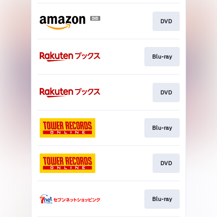
DVD
Blu-ray
DVD
Blu-ray
DVD
Blu-ray